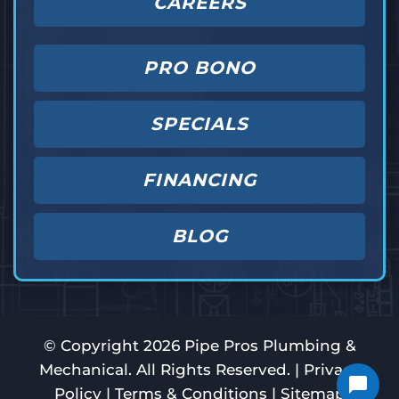
CAREERS
PRO BONO
SPECIALS
FINANCING
BLOG
© Copyright
2026
Pipe Pros Plumbing &
Mechanical. All Rights Reserved. |
Privacy
Policy
|
Terms & Conditions
|
Sitemap