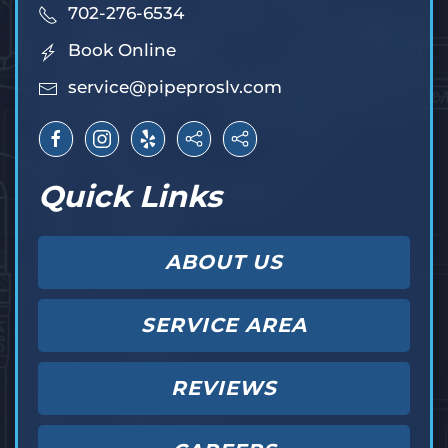
702-276-6534
Book Online
service@pipeproslv.com
Quick Links
ABOUT US
SERVICE AREA
REVIEWS